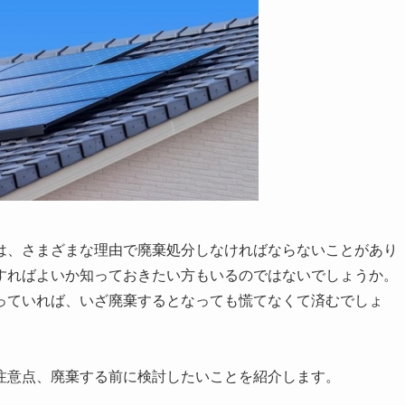
は、さまざまな理由で廃棄処分しなければならないことがあり
すればよいか知っておきたい方もいるのではないでしょうか。
っていれば、いざ廃棄するとなっても慌てなくて済むでしょ
注意点、廃棄する前に検討したいことを紹介します。