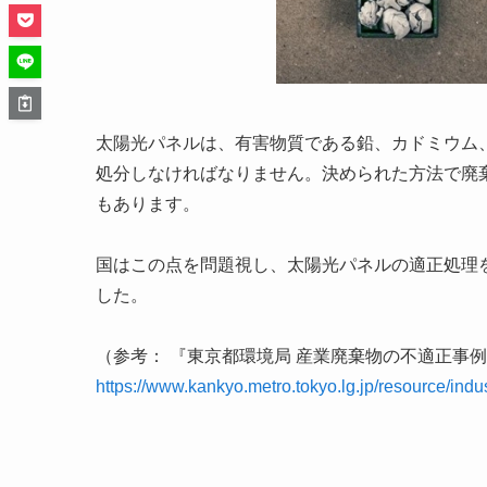
太陽光パネルは、有害物質である鉛、カドミウム
処分しなければなりません。決められた方法で廃
もあります。
国はこの点を問題視し、太陽光パネルの適正処理
した。
（参考： 『東京都環境局 産業廃棄物の不適正事
https://www.kankyo.metro.tokyo.lg.jp/resource/ind