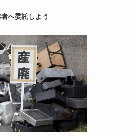
業者へ委託しよう