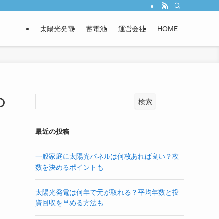
太陽光発電
蓄電池
運営会社
HOME
の
検索
最近の投稿
一般家庭に太陽光パネルは何枚あれば良い？枚
数を決めるポイントも
太陽光発電は何年で元が取れる？平均年数と投
資回収を早める方法も