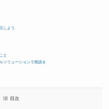
託しよう
こと
ラルソリューションで相談を
目次