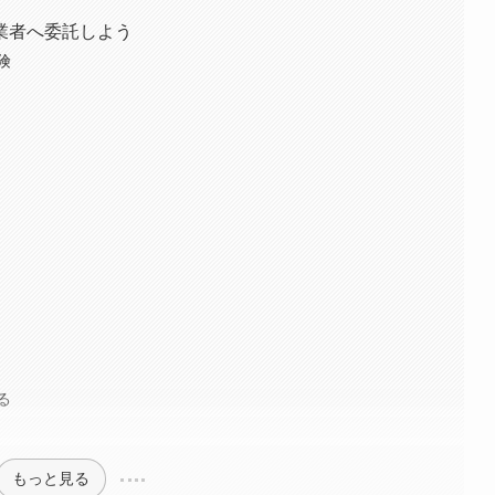
業者へ委託しよう
険
る
もっと見る