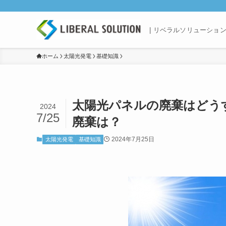
| リベラルソリューショ
ホーム
太陽光発電
基礎知識
太陽光パネルの廃棄はどう
2024
7/25
廃棄は？
2024年7月25日
太陽光発電
基礎知識