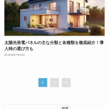
太陽光発電パネルの主な分類と各種類を徹底紹介！導
入時の選び方も
2024年7月25日
1
2
3
検索