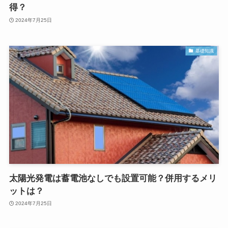
得？
2024年7月25日
基礎知識
太陽光発電は蓄電池なしでも設置可能？併用するメリ
ットは？
2024年7月25日