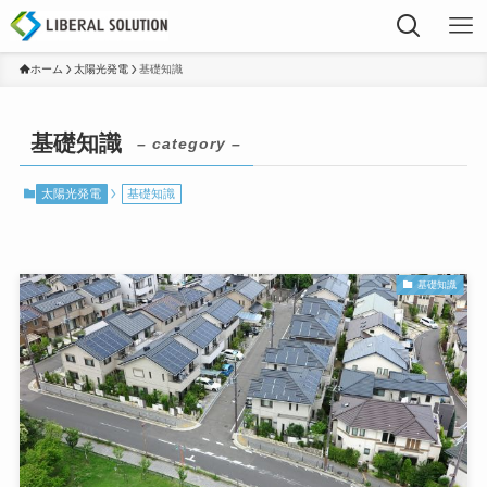
ホーム
太陽光発電
基礎知識
基礎知識
– category –
太陽光発電
基礎知識
基礎知識