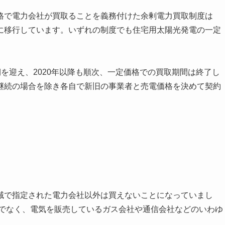
格で電力会社が買取ることを義務付けた余剰電力買取制度は
FITに移行しています。いずれの制度でも住宅用太陽光発電の一定
満期を迎え、2020年以降も順次、一定価格での買取期間は終了し
継続の場合を除き各自で新旧の事業者と売電価格を決めて契約
域で指定された電力会社以外は買えないことになっていまし
けでなく、電気を販売しているガス会社や通信会社などのいわゆ