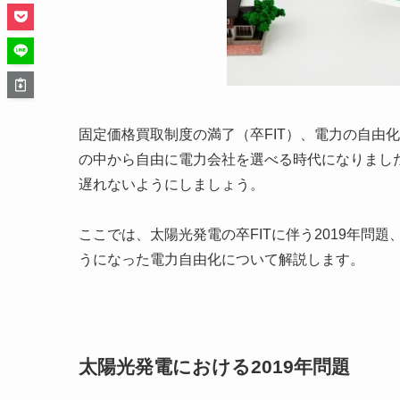
固定価格買取制度の満了（卒FIT）、電力の自由
の中から自由に電力会社を選べる時代になりまし
遅れないようにしましょう。
ここでは、太陽光発電の卒FITに伴う2019年
うになった電力自由化について解説します。
太陽光発電における2019年問題