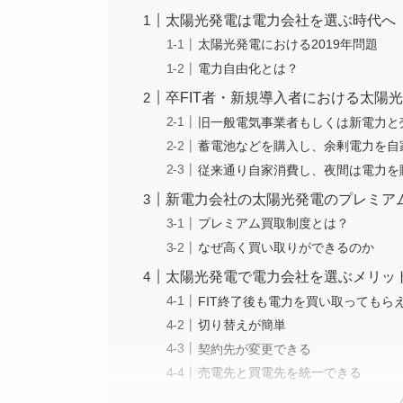
太陽光発電は電力会社を選ぶ時代へ
太陽光発電における2019年問題
電力自由化とは？
卒FIT者・新規導入者における太陽
旧一般電気事業者もしくは新電力と
蓄電池などを購入し、余剰電力を自
従来通り自家消費し、夜間は電力を
新電力会社の太陽光発電のプレミア
プレミアム買取制度とは？
なぜ高く買い取りができるのか
太陽光発電で電力会社を選ぶメリッ
FIT終了後も電力を買い取ってもら
切り替えが簡単
契約先が変更できる
売電先と買電先を統一できる