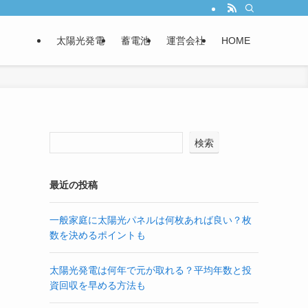
太陽光発電
蓄電池
運営会社
HOME
検索
最近の投稿
一般家庭に太陽光パネルは何枚あれば良い？枚
数を決めるポイントも
太陽光発電は何年で元が取れる？平均年数と投
資回収を早める方法も