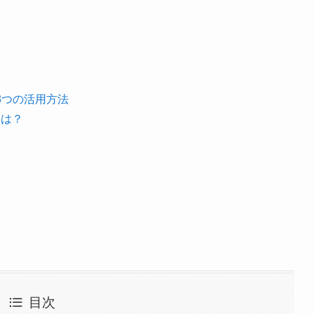
3つの活用方法
とは？
に
目次