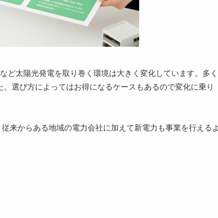
化など太陽光発電を取り巻く環境は大きく変化しています。多く
た。選び方によってはお得になるケースもあるので変化に乗り
問題、従来からある地域の電力会社に加えて新電力も事業を行える