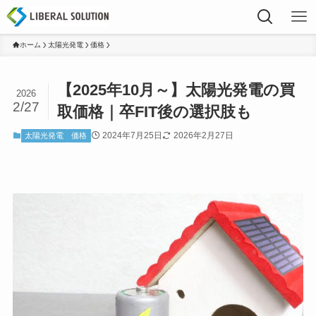
ホーム
太陽光発電
価格
【2025年10月～】太陽光発電の買
2026
2/27
取価格｜卒FIT後の選択肢も
2024年7月25日
2026年2月27日
太陽光発電
価格