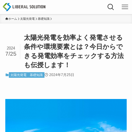
ホーム
太陽光発電
基礎知識
太陽光発電を効率よく発電させる
条件や環境要素とは？今日からで
2024
7/25
きる発電効率をチェックする方法
も伝授します！
2024年7月25日
太陽光発電
基礎知識