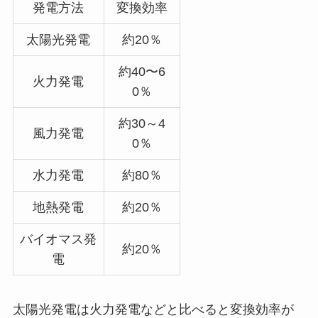
発電方法
変換効率
太陽光発電
約20％
約40〜6
火力発電
0％
約30～4
風力発電
0％
水力発電
約80％
地熱発電
約20％
バイオマス発
約20％
電
太陽光発電は火力発電などと比べると変換効率が