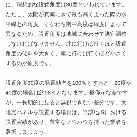
に、理想的な設置角度は30度といわれています。
ただし、太陽が真南にきて最も高く上った際の水
平線との角度、すなわち南中高度は緯度によって
異なるため、設置角度は地域に合わせて適宜調整
しなければなりません。北に行けば行くほど設置
角度の傾斜を大きく、南に行けば行くほど小さく
するのが原則です。
設置角度30度の発電効率を100％とすると、20度や
40度の場合は約98％となります。極僅かな差です
が、中長期的に見ると無視できない差分です。太
陽光パネルを設置する場合は、当該地域における
設置実績があり、豊富なノウハウを持った業者を
選択しましょう。