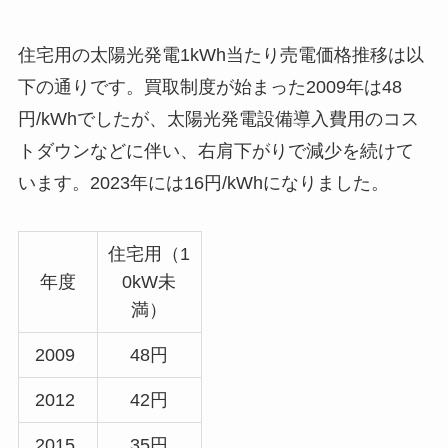
住宅用の太陽光発電1kWh当たり売電価格推移は以
下の通りです。買取制度が始まった2009年は48
円/kWhでしたが、太陽光発電設備導入費用のコス
トダウンなどに伴い、右肩下がりで減少を続けて
います。2023年には16円/kWhになりました。
住宅用（1
年度
0kW未
満）
2009
48円
2012
42円
2015
35円