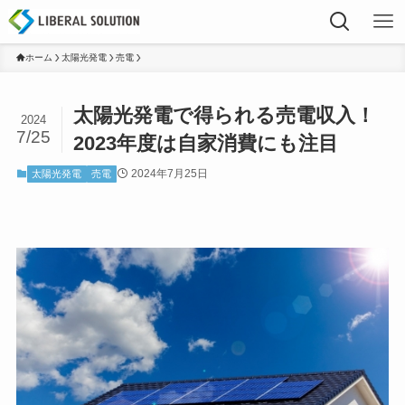
ホーム
太陽光発電
売電
太陽光発電で得られる売電収入！
2024
7/25
2023年度は自家消費にも注目
2024年7月25日
太陽光発電
売電