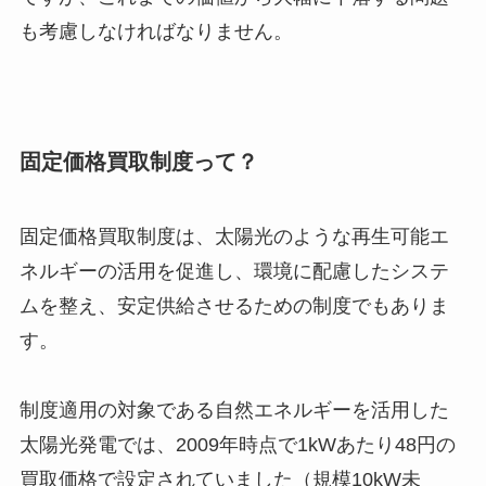
も考慮しなければなりません。
固定価格買取制度って？
固定価格買取制度は、太陽光のような再生可能エ
ネルギーの活用を促進し、環境に配慮したシステ
ムを整え、安定供給させるための制度でもありま
す。
制度適用の対象である自然エネルギーを活用した
太陽光発電では、2009年時点で1kWあたり48円の
買取価格で設定されていました（規模10kW未