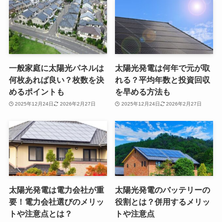
一般家庭に太陽光パネルは
太陽光発電は何年で元が取
何枚あれば良い？枚数を決
れる？平均年数と投資回収
めるポイントも
を早める方法も
2025年12月24日
2026年2月27日
2025年12月24日
2026年2月27日
太陽光発電は電力会社が重
太陽光発電のバッテリーの
要！電力会社選びのメリッ
役割とは？併用するメリッ
トや注意点とは？
トや注意点