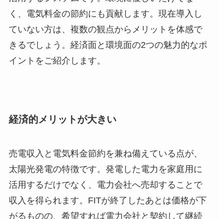
く、電気料金の節約にも貢献します。現在導入し
ていない方は、複数の観点からメリットを体感で
きるでしょう。経済面と環境面の2つの魅力的なポ
イントをご紹介します。
経済的メリットが大きい
売電収入と電気料金節約を兼ね備えている点が、
太陽光発電の特徴です。発電した電力を家庭用に
活用するだけでなく、電力会社へ売却することで
収入を得られます。FITが終了したあとは価格が下
がるものの、希望すれば電力会社と契約して継続