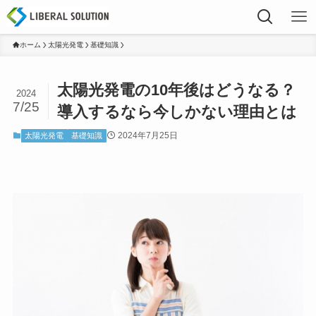
ホーム
太陽光発電
基礎知識
太陽光発電の10年後はどうなる？
2024
7/25
導入するなら今しかない理由とは
2024年7月25日
太陽光発電
基礎知識